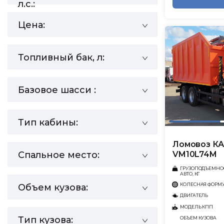
л.с.:
Цена:
Топливный бак, л:
Базовое шасси :
Тип кабины:
Ломовоз КА
VM10L74M
Спальное место:
ГРУЗОПОДЪЕМНО
АВТО, КГ
КОЛЕСНАЯ ФОРМ
Объем кузова:
ДВИГАТЕЛЬ
МОДЕЛЬ КПП
Тип кузова:
ОБЪЕМ КУЗОВА