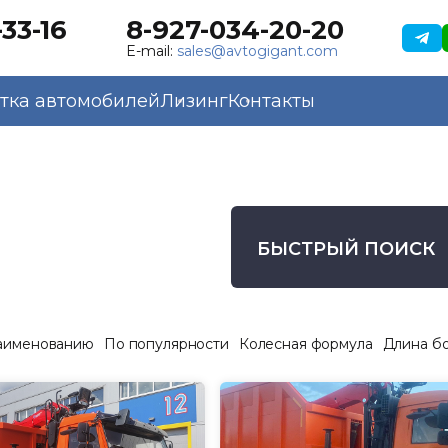
33-16
8-927-034-20-20
E-mail:
sales@avtogigant.com
тка автомобилей
Лизинг
Контакты
БЫСТРЫЙ ПОИСК
аименованию
По популярности
Колесная формула
Длина б