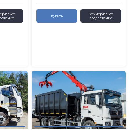
ерческое
Коммерческое
Купить
ложение
предложение