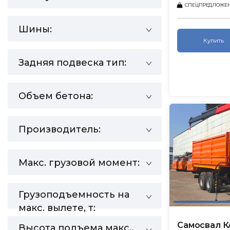
СПЕЦПРЕДЛОЖЕ
Шины:
Купить
Задняя подвеска тип:
Объем бетона:
Производитель:
Макс. грузовой момент:
Грузоподъемность на
макс. вылете, т:
Самосвал К
Высота подъема макс.,