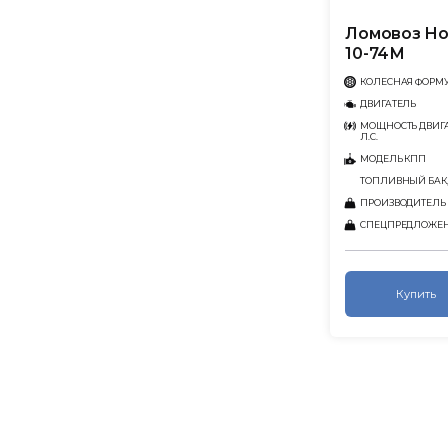
Ломовоз Ho
10-74М
КОЛЕСНАЯ ФОРМ
ДВИГАТЕЛЬ
МОЩНОСТЬ ДВИГА
Л.С.
МОДЕЛЬ КПП
ТОПЛИВНЫЙ БАК,
ПРОИЗВОДИТЕЛЬ
СПЕЦПРЕДЛОЖЕ
Купить