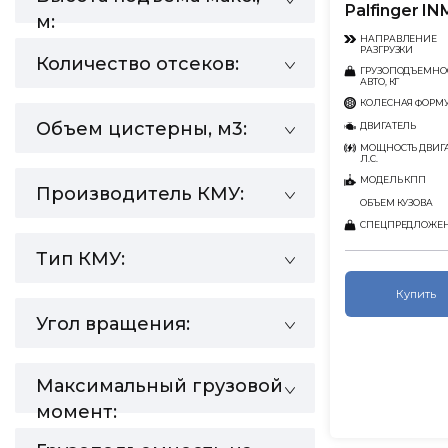
Palfinger I
м:
НАПРАВЛЕНИЕ
РАЗГРУЗКИ
Количество отсеков:
ГРУЗОПОДЪЕМНО
АВТО, КГ
КОЛЕСНАЯ ФОРМ
Объем цистерны, м3:
ДВИГАТЕЛЬ
МОЩНОСТЬ ДВИГА
Л.С.
МОДЕЛЬ КПП
Производитель КМУ:
ОБЪЕМ КУЗОВА
СПЕЦПРЕДЛОЖЕ
Тип КМУ:
Купить
Угол вращения:
Максимальный грузовой
момент: