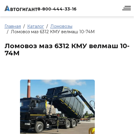
8-800-444-33-16
Главная
Каталог
Ломовозы
Ломовоз маз 6312 КМУ велмаш 10-74М
Ломовоз маз 6312 КМУ велмаш 10-
74М