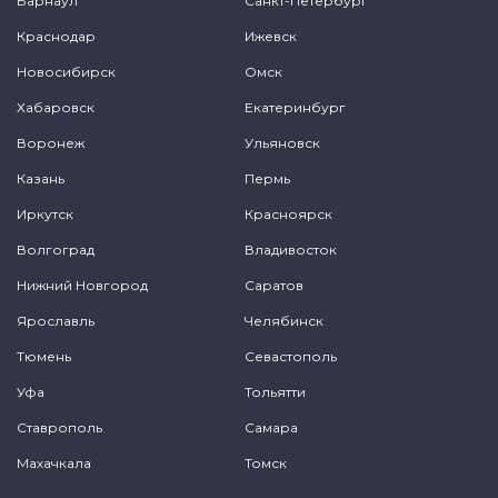
Барнаул
Санкт-Петербург
Краснодар
Ижевск
Новосибирск
Омск
Хабаровск
Екатеринбург
Воронеж
Ульяновск
Казань
Пермь
Иркутск
Красноярск
Волгоград
Владивосток
Нижний Новгород
Саратов
Ярославль
Челябинск
Тюмень
Севастополь
Уфа
Тольятти
Ставрополь
Самара
Махачкала
Томск