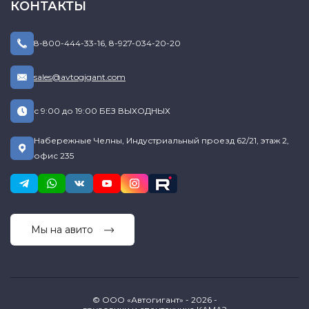
КОНТАКТЫ
8-800-444-33-16
,
8-927-034-20-20
sales@avtogigant.com
с 9:00 до 19:00 БЕЗ ВЫХОДНЫХ
Набережные Челны, Индустриальный проезд 62/21, этаж 2,
офис 235
Мы на авито
© ООО «Автогигант» - 2026 -