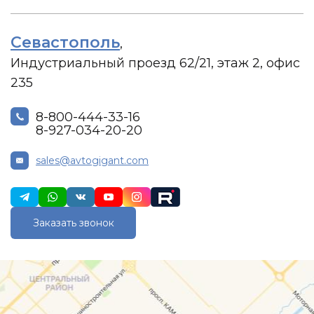
Севастополь
,
Индустриальный проезд 62/21, этаж 2, офис
235
8-800-444-33-16
8-927-034-20-20
sales@avtogigant.com
Заказать звонок