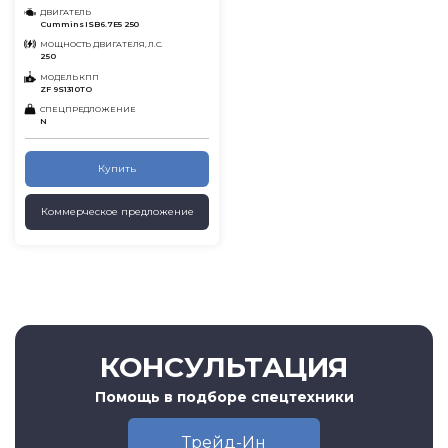
ДВИГАТЕЛЬ
Cummins ISB6.7E5 250
МОЩНОСТЬ ДВИГАТЕЛЯ, Л.С.
250
МОДЕЛЬ КПП
ZF 9S1310TO
СПЕЦПРЕДЛОЖЕНИЕ
N
Купить
Коммерческое предложение
КОНСУЛЬТАЦИЯ
Помощь в подборе спецтехники
Трейд-Ин