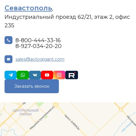
Севастополь
,
Индустриальный проезд 62/21, этаж 2, офис
235
8-800-444-33-16
8-927-034-20-20
sales@avtogigant.com
Заказать звонок