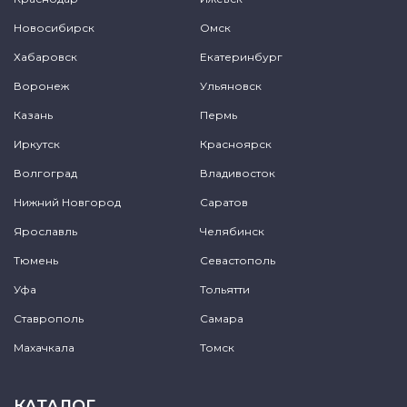
Новосибирск
Омск
Хабаровск
Екатеринбург
Воронеж
Ульяновск
Казань
Пермь
Иркутск
Красноярск
Волгоград
Владивосток
Нижний Новгород
Саратов
Ярославль
Челябинск
Тюмень
Севастополь
Уфа
Тольятти
Ставрополь
Самара
Махачкала
Томск
КАТАЛОГ