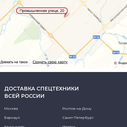
ДОСТАВКА СПЕЦТЕХНИКИ
ВСЕЙ РОССИИ
Москва
Ростов-на-Дону
Барнаул
Санкт-Петербург
Краснодар
Ижевск