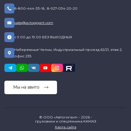
8-800-444-33-16
,
8-927-034-20-20
sales@avtogigant.com
с 9:00 до 19:00 БЕЗ ВЫХОДНЫХ
Набережные Челны, Индустриальный проезд 62/21, этаж 2,
офис 235
Мы на авито
© ООО «Автогигант» - 2026 -
грузовики и спецтехника КАМАЗ
Карта сайта