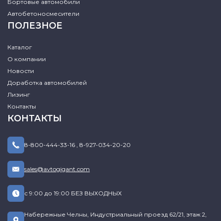
Бортовые автомобили
Автобетоносмесители
ПОЛЕЗНОЕ
Каталог
О компании
Новости
Доработка автомобилей
Лизинг
Контакты
КОНТАКТЫ
8-800-444-33-16
,
8-927-034-20-20
sales@avtogigant.com
с 9:00 до 19:00 БЕЗ ВЫХОДНЫХ
Набережные Челны, Индустриальный проезд 62/21, этаж 2,