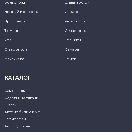
Волгоград
Владивосток
Нижний Новгород
Саратов
Ярославль
Челябинск
Тюмень
Севастополь
Уфа
Тольятти
Ставрополь
Самара
Махачкала
Томск
КАТАЛОГ
Самосвалы
Седельные тягачи
Шасси
Автомобили с КМУ
Зерновозы
Автофургоны