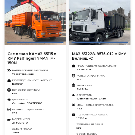
Самосвал КАМАЗ 65115 с
МАЗ 631228-8575-012 с КМУ
КМУ Palfinger INMAN IM-
Велмаш-С
150N
ГРУЗОПОДЪЕМНОСТЬ АВТО, КГ
22750 кг кг
НАПРАВЛЕНИЕ РАЗГРУЗКИ
Трехсторонняя
КОЛЕСНАЯ ФОРМУЛА
6×4
ГРУЗОПОДЪЕМНОСТЬ АВТО, КГ
13300 кг
МАРКА КМУ
ВМ10-74
КОЛЕСНАЯ ФОРМУЛА
6×4
ДВИГАТЕЛЬ
Wеichаi Power 12.430
ДВИГАТЕЛЬ
Cummins ISB6.7E5 300
МОЩНОСТЬ ДВИГАТЕЛЯ, Л.С.
422
МОЩНОСТЬ ДВИГАТЕЛЯ, Л.С.
292
ПОЛНАЯ МАССА АВТО, КГ
10750 кг
МОДЕЛЬ КПП
ZF 9S1310TO
ТОПЛИВНЫЙ БАК, Л
500
ОБЪЕМ КУЗОВА
20м3
ОБЪЕМ КУЗОВА