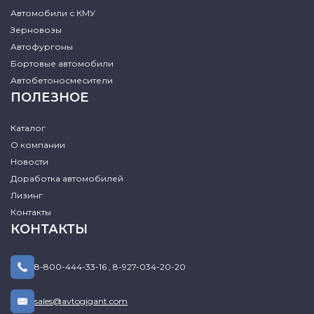
Автомобили с КМУ
Зерновозы
Автофургоны
Бортовые автомобили
Автобетоносмесители
ПОЛЕЗНОЕ
Каталог
О компании
Новости
Доработка автомобилей
Лизинг
Контакты
КОНТАКТЫ
8-800-444-33-16
,
8-927-034-20-20
sales@avtogigant.com