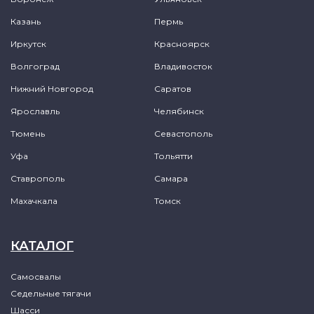
Казань
Пермь
Иркутск
Красноярск
Волгоград
Владивосток
Нижний Новгород
Саратов
Ярославль
Челябинск
Тюмень
Севастополь
Уфа
Тольятти
Ставрополь
Самара
Махачкала
Томск
КАТАЛОГ
Самосвалы
Седельные тягачи
Шасси