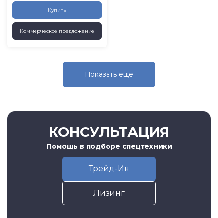
Купить
Коммерческое предложение
Показать eщё
КОНСУЛЬТАЦИЯ
Помощь в подборе спецтехники
Трейд-Ин
Лизинг