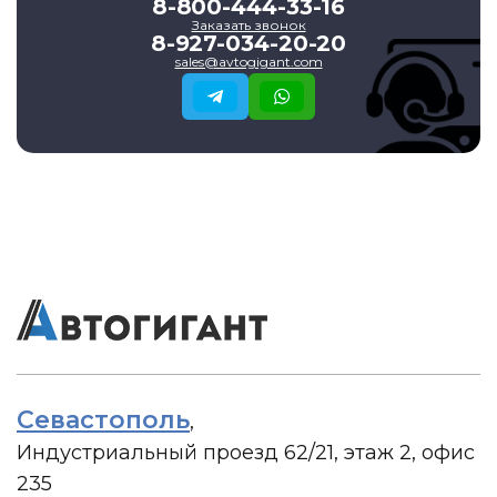
8-800-444-33-16
Заказать звонок
8-927-034-20-20
sales@avtogigant.com
Севастополь
,
Индустриальный проезд 62/21, этаж 2, офис
235