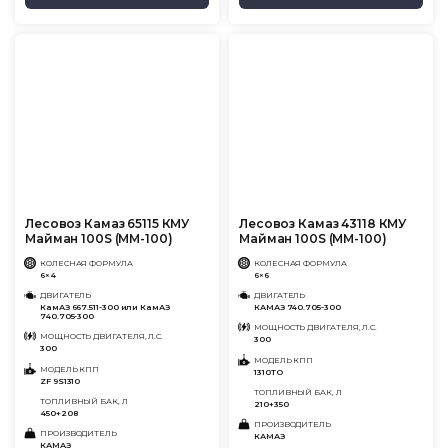
Лесовоз Камаз 65115 КМУ
Лесовоз Камаз 43118 КМУ
Майман 100S (ММ-100)
Майман 100S (ММ-100)
КОЛЕСНАЯ ФОРМУЛА
КОЛЕСНАЯ ФОРМУЛА
6×4
6×6
ДВИГАТЕЛЬ
ДВИГАТЕЛЬ
КамАЗ 667.511-300 или КамАЗ
КАМАЗ 740.705-300
740.705-300
МОЩНОСТЬ ДВИГАТЕЛЯ, Л.С.
МОЩНОСТЬ ДВИГАТЕЛЯ, Л.С.
300
300
МОДЕЛЬ КПП
МОДЕЛЬ КПП
1310ТО
ZF 9S1310
ТОПЛИВНЫЙ БАК, Л
ТОПЛИВНЫЙ БАК, Л
210+350
450+208
ПРОИЗВОДИТЕЛЬ
ПРОИЗВОДИТЕЛЬ
КАМАЗ
КАМАЗ