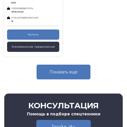
500
ПРОИЗВОДИТЕЛЬ
Shacman
СПЕЦПРЕДЛОЖЕНИЕ
N
Купить
Коммерческое предложение
Показать eщё
КОНСУЛЬТАЦИЯ
Помощь в подборе спецтехники
Трейд-Ин