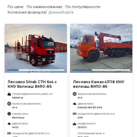
По цене
По наименованию
По популярности
Колесная формула
Длина борта
Лесовоз Sitrak C7H 6х4 с
Лесовоз Камаз 43118 КМУ
КМУ Велмаш ВМ10-86
велмаш ВМ10-86
ГРУЗОПОДЪЕМНОСТЬ АВТО, КГ
КОЛЕСНАЯ ФОРМУЛА
18000 кг
6×6
КОЛЕСНАЯ ФОРМУЛА
ДВИГАТЕЛЬ
6×4
КАМАЗ 667.511-300
МАРКА КМУ
МОЩНОСТЬ ДВИГАТЕЛЯ, Л.С.
Велмаш
300
ДВИГАТЕЛЬ
МОДЕЛЬ КПП
MC11
1310ТО
МОЩНОСТЬ ДВИГАТЕЛЯ, Л.С.
ТОПЛИВНЫЙ БАК, Л