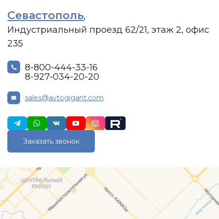
Севастополь
,
Индустриальный проезд 62/21, этаж 2, офис
235
8-800-444-33-16
8-927-034-20-20
sales@avtogigant.com
Заказать звонок