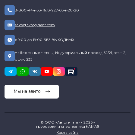
8-800-444-33-16
,
8-927-034-20-20
sales@avtogigant.com
с 9:00 до 19:00 БЕЗ ВЫХОДНЫХ
Набережные Челны, Индустриальный проезд 62/21, этаж 2,
офис 235
Мы на авито
© ООО «Автогигант» - 2026 -
грузовики и спецтехника КАМАЗ
Карта сайта