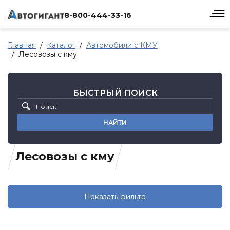
8-800-444-33-16
Главная
Каталог
Автомобили с КМУ
Лесовозы с кму
БЫСТРЫЙ ПОИСК
НАЙТИ
Лесовозы с кму
Показать фильтр