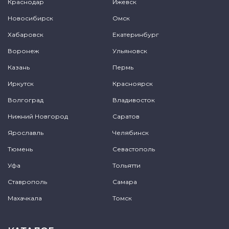
Краснодар
Ижевск
Новосибирск
Омск
Хабаровск
Екатеринбург
Воронеж
Ульяновск
Казань
Пермь
Иркутск
Красноярск
Волгоград
Владивосток
Нижний Новгород
Саратов
Ярославль
Челябинск
Тюмень
Севастополь
Уфа
Тольятти
Ставрополь
Самара
Махачкала
Томск