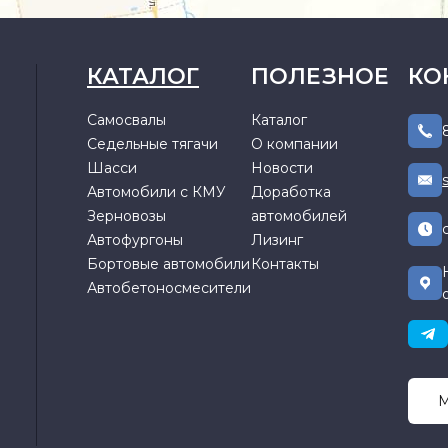
КАТАЛОГ
ПОЛЕЗНОЕ
КО
Самосвалы
Каталог
Седельные тягачи
О компании
Шасси
Новости
Автомобили с КМУ
Доработка
Зерновозы
автомобилей
Автофургоны
Лизинг
Бортовые автомобили
Контакты
Автобетоносмесители
М