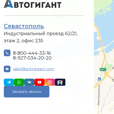
Севастополь
,
Индустриальный проезд 62/21,
этаж 2, офис 235
8-800-444-33-16
8-927-034-20-20
sales@avtogigant.com
Заказать звонок