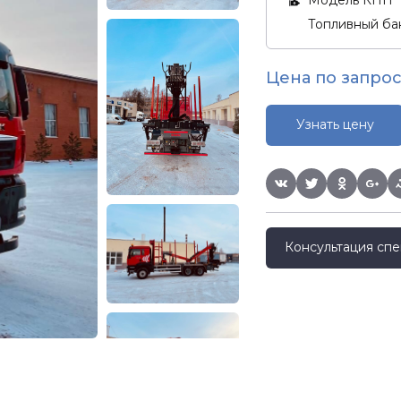
Топливный бак
Цена по запрос
Узнать цену
Консультация спе