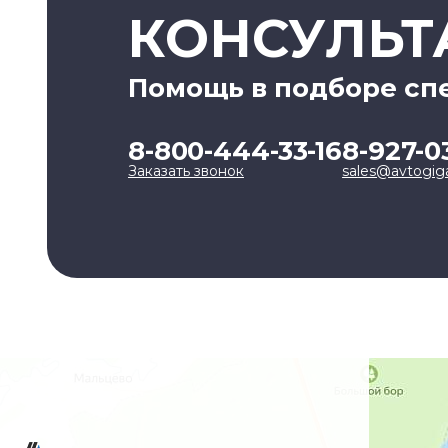
КОНСУЛЬТ
Помощь в подборе сп
8-800-444-33-16
8-927-0
Заказать звонок
sales@avtogig