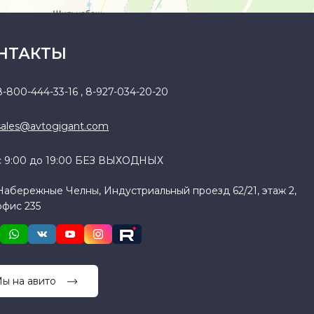
НТАКТЫ
8-800-444-33-16
,
8-927-034-20-20
sales@avtogigant.com
с 9:00 до 19:00 БЕЗ ВЫХОДНЫХ
Набережные Челны, Индустриальный проезд 62/21, этаж 2,
офис 235
ы на авито