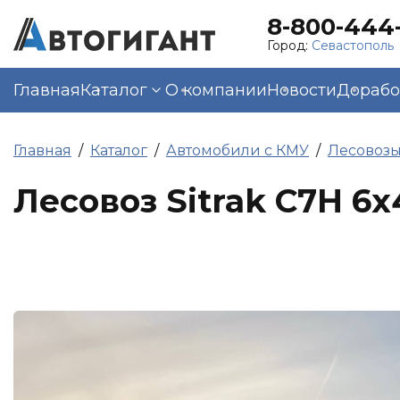
8-800-444-
Город:
Севастополь
Главная
Каталог
О компании
Новости
Дорабо
Главная
Каталог
Автомобили с КМУ
Лесовозы
Лесовоз Sitrak C7H 6