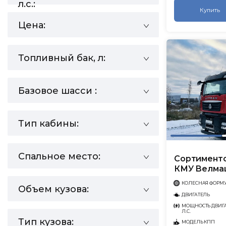
л.с.:
Купить
Цена:
Топливный бак, л:
Базовое шасси :
Тип кабины:
Спальное место:
Сортименто
КМУ Велма
КОЛЕСНАЯ ФОРМ
Объем кузова:
ДВИГАТЕЛЬ
МОЩНОСТЬ ДВИГА
Л.С.
Тип кузова:
МОДЕЛЬ КПП