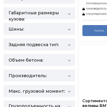
ТОПЛИВНЫЙ БАК,
ПРОИЗВОДИТЕЛЬ
Габаритные размеры
СПЕЦПРЕДЛОЖЕ
кузова:
Шины:
Купить
Задняя подвеска тип:
Объем бетона:
Производитель:
Макс. грузовой момент:
Сортименто
Грузоподъемность на
велмаш ВМ1