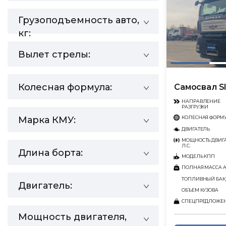
Грузоподъемность авто,
кг:
Вылет стрелы:
Колесная формула:
Самосвал S
НАПРАВЛЕНИЕ
РАЗГРУЗКИ
Марка КМУ:
КОЛЕСНАЯ ФОРМ
ДВИГАТЕЛЬ
МОЩНОСТЬ ДВИГА
Л.С.
Длина борта:
МОДЕЛЬ КПП
ПОЛНАЯ МАССА АВ
ТОПЛИВНЫЙ БАК,
Двигатель:
ОБЪЕМ КУЗОВА
СПЕЦПРЕДЛОЖЕ
Мощность двигателя,