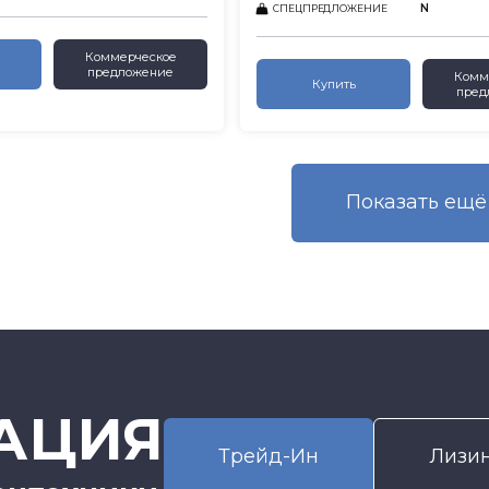
N
СПЕЦПРЕДЛОЖЕНИЕ
Коммерческое
предложение
Комм
Купить
пред
Показать eщё
АЦИЯ
Трейд-Ин
Лизи