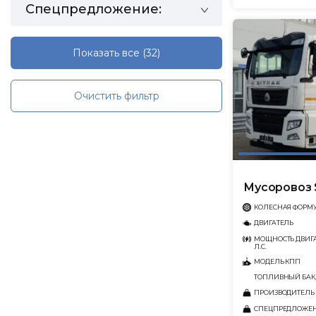
Спецпредложение:
Показать все
(32)
Очистить фильтр
Мусоровоз 
КОЛЕСНАЯ ФОРМ
ДВИГАТЕЛЬ
МОЩНОСТЬ ДВИГА
Л.С.
МОДЕЛЬ КПП
ТОПЛИВНЫЙ БАК,
ПРОИЗВОДИТЕЛЬ
СПЕЦПРЕДЛОЖЕ