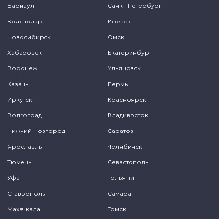
Барнаул
Санкт-Петербург
Краснодар
Ижевск
Новосибирск
Омск
Хабаровск
Екатеринбург
Воронеж
Ульяновск
Казань
Пермь
Иркутск
Красноярск
Волгоград
Владивосток
Нижний Новгород
Саратов
Ярославль
Челябинск
Тюмень
Севастополь
Уфа
Тольятти
Ставрополь
Самара
Махачкала
Томск