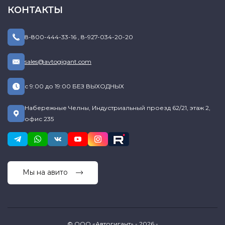
КОНТАКТЫ
8-800-444-33-16
,
8-927-034-20-20
sales@avtogigant.com
с 9:00 до 19:00 БЕЗ ВЫХОДНЫХ
Набережные Челны, Индустриальный проезд 62/21, этаж 2,
офис 235
Мы на авито
© ООО «Автогигант» - 2026 -