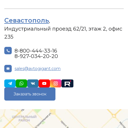
Севастополь
,
Индустриальный проезд 62/21, этаж 2, офис
235
8-800-444-33-16
8-927-034-20-20
sales@avtogigant.com
Заказать звонок