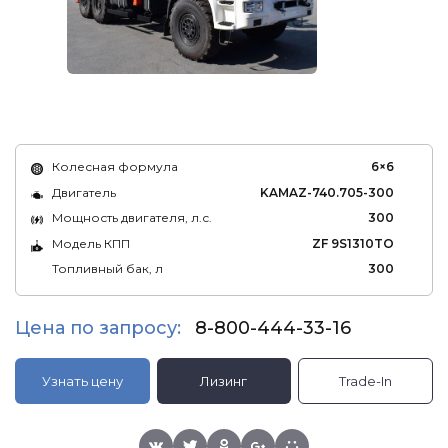
Колесная формула
6×6
Двигатель
KAMAZ-740.705-300
Мощность двигателя, л.с.
300
Модель КПП
ZF 9S1310TO
Топливный бак, л
300
Цена по запросу:
8-800-444-33-16
Узнать цену
Лизинг
Trade-In