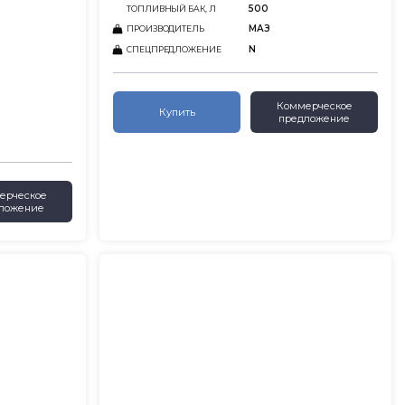
500
ТОПЛИВНЫЙ БАК, Л
МАЗ
ПРОИЗВОДИТЕЛЬ
N
СПЕЦПРЕДЛОЖЕНИЕ
Коммерческое
Купить
предложение
ерческое
ложение