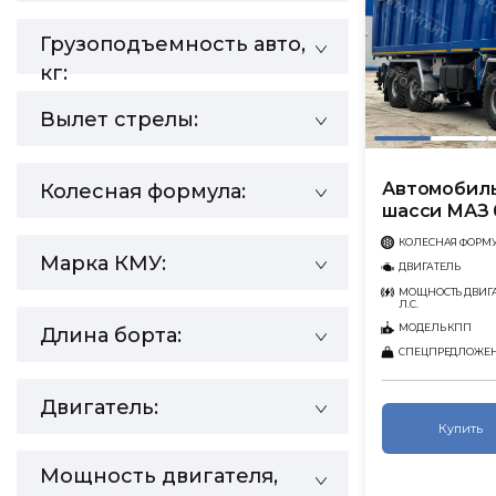
Грузоподъемность авто,
кг:
Вылет стрелы:
Автомобиль
Колесная формула:
шасси МАЗ 
КОЛЕСНАЯ ФОРМ
Марка КМУ:
ДВИГАТЕЛЬ
МОЩНОСТЬ ДВИГА
Л.С.
МОДЕЛЬ КПП
Длина борта:
СПЕЦПРЕДЛОЖЕ
Двигатель:
Купить
Мощность двигателя,