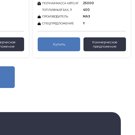
25000
ПОЛНАЯ МАССА АВТО, КГ
400
ТОПЛИВНЫЙ БАК, Л
МАЗ
ПРОИЗВОДИТЕЛЬ
Y
СПЕЦПРЕДЛОЖЕНИЕ
ерческое
Коммерческое
Купить
ложение
предложение