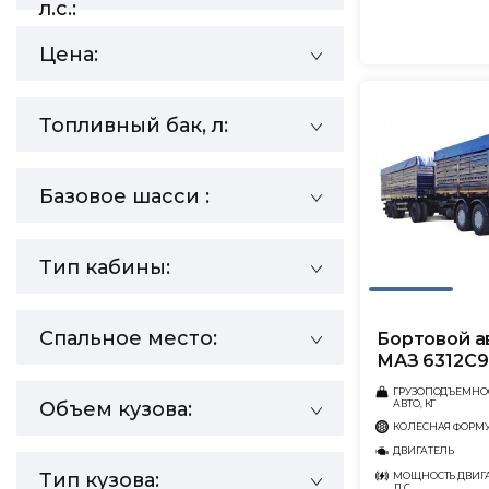
л.с.:
Цена:
Топливный бак, л:
Базовое шасси :
Тип кабины:
Спальное место:
Бортовой а
МАЗ 6312С9
ГРУЗОПОДЪЕМНО
АВТО, КГ
Объем кузова:
КОЛЕСНАЯ ФОРМ
ДВИГАТЕЛЬ
Тип кузова:
МОЩНОСТЬ ДВИГА
Л.С.