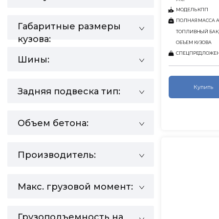
МОДЕЛЬ КПП
ПОЛНАЯ МАССА АВ
Габаритные размеры
ТОПЛИВНЫЙ БАК,
кузова:
ОБЪЕМ КУЗОВА
СПЕЦПРЕДЛОЖЕ
Шины:
Купить
Задняя подвеска тип:
Объем бетона:
Производитель:
Макс. грузовой момент:
Грузоподъемность на