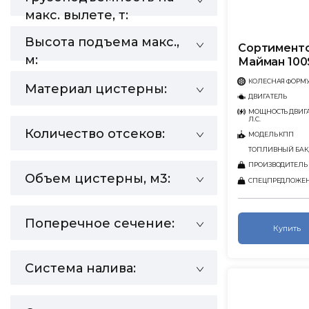
макс. вылете, т:
Высота подъема макс.,
Сортименто
м:
Майман 100
КОЛЕСНАЯ ФОРМ
Материал цистерны:
ДВИГАТЕЛЬ
МОЩНОСТЬ ДВИГА
Л.С.
Количество отсеков:
МОДЕЛЬ КПП
ТОПЛИВНЫЙ БАК,
ПРОИЗВОДИТЕЛЬ
Объем цистерны, м3:
СПЕЦПРЕДЛОЖЕ
Поперечное сечение:
Купить
Система налива: